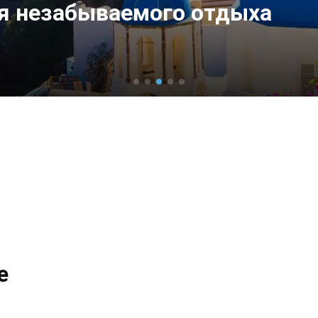
ля незабываемого отдыха
е