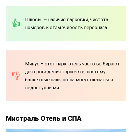
Плюсы – наличие парковки, чистота
номеров и отзывчивость персонала.
Минус – этот парк-отель часто выбирают
для проведения торжеств, поэтому
банкетные залы и спа могут оказаться
недоступными.
Мистраль Отель и СПА