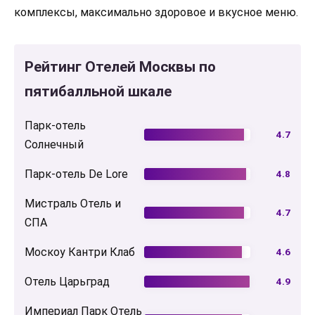
комплексы, максимально здоровое и вкусное меню.
Рейтинг Отелей Москвы по
пятибалльной шкале
Парк-отель
4.7
Солнечный
Парк-отель De Lore
4.8
Мистраль Отель и
4.7
СПА
Москоу Кантри Клаб
4.6
Отель Царьград
4.9
Империал Парк Отель