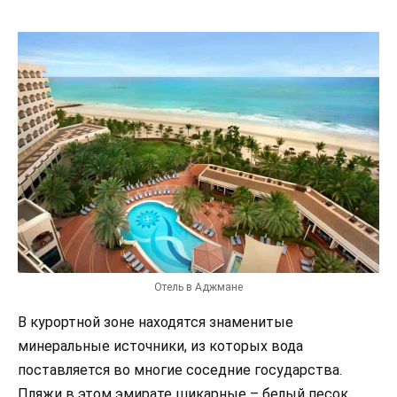
Отель в Аджмане
В курортной зоне находятся знаменитые
минеральные источники, из которых вода
поставляется во многие соседние государства.
Пляжи в этом эмирате шикарные – белый песок,