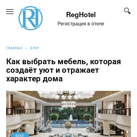
Перейти
к
RegHotel
содержанию
Регистрация в отеле
ГЛАВНАЯ
»
БЛОГ
Как выбрать мебель, которая
создаёт уют и отражает
характер дома
БЛОГ