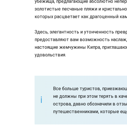
убежища, предлагающие абсолютно непер
золотистые песчаные пляжи и кристально
которых расцветает как драгоценный кам
Здесь, элегантность и утонченность пре
предоставляют вам возможность наслажда
настоящие жемчужины Кипра, приглашающи
удовольствия.
Все больше туристов, приезжающ
не должны при этом терять в ка
острова, давно обозначили в отз
путешественниками, которые еще