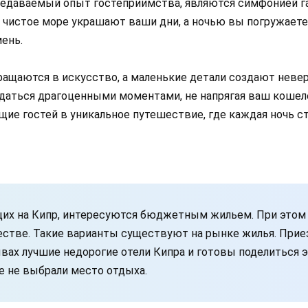
едаваемый опыт гостеприимства, являются симфонией г
 чистое море украшают ваши дни, а ночью вы погружаете
ень.
вращаются в искусство, а маленькие детали создают неве
ться драгоценными моментами, не напрягая ваш кошелек
е гостей в уникальное путешествие, где каждая ночь ст
их на Кипр, интересуются бюджетным жильем. При этом с
честве. Такие варианты существуют на рынке жилья. Прие
ывах лучшие недорогие отели Кипра и готовы поделиться 
 не выбрали место отдыха.