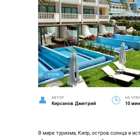
ОТЕЛИ
АВТОР
НА ЧТЕ
Кирсанов Дмитрий
10 ми
В мире туризма, Кипр, остров солнца и ис