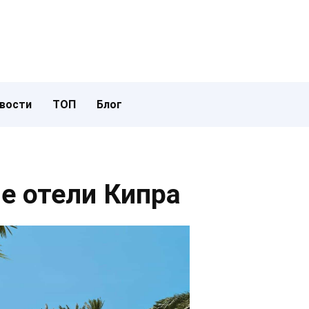
вости
ТОП
Блог
е отели Кипра