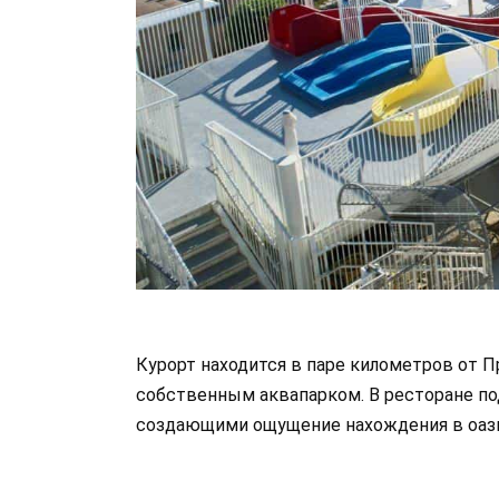
Курорт находится в паре километров от П
собственным аквапарком. В ресторане по
создающими ощущение нахождения в оази