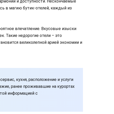
армонии и доступности. Нескончаемые
сь в магию бутик-отелей, каждый из
роятное впечатление. Вкусовые изыски
. Такие недорогие отели – это
ановится великолепной арией экономии и
ервис, кухня, расположение и услуги
зжие, ранее проживавшие на курортах
этой информацией с