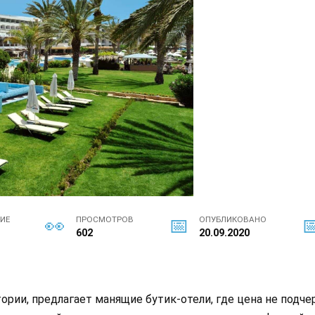
НИЕ
ПРОСМОТРОВ
ОПУБЛИКОВАНО
н
602
20.09.2020
тории, предлагает манящие бутик-отели, где цена не подч