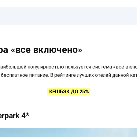
ра «все включено»
аибольшей популярностью пользуется система «все включ
я бесплатное питание. В рейтинге лучших отелей данной к
КЕШБЭК ДО 25%
erpark 4*