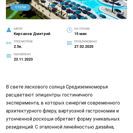
ОТЕЛИ
АВТОР
НА ЧТЕНИЕ
Кирсанов Дмитрий
15 мин
ПРОСМОТРОВ
ОПУБЛИКОВАНО
2.5к.
27.02.2020
ОБНОВЛЕНО
23.11.2023
В свете ласкового солнца Средиземноморья
расцветают эпицентры гостиничного
эксперимента, в которых синергия современного
архитектурного флеру, виртуозной гастрономии и
утонченной роскоши обретает форму уникальных
резиденций. С эталонной линейностью дизайна,