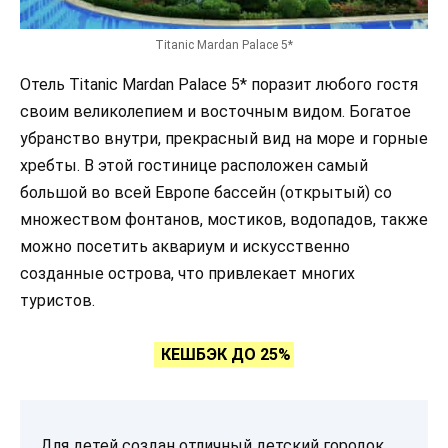
Titanic Mardan Palace 5*
Отель Titanic Mardan Palace 5* поразит любого гостя
своим великолепием и восточным видом. Богатое
убранство внутри, прекрасный вид на море и горные
хребты. В этой гостинице расположен самый
большой во всей Европе бассейн (открытый) со
множеством фонтанов, мостиков, водопадов, также
можно посетить аквариум и искусственно
созданные острова, что привлекает многих
туристов.
КЕШБЭК ДО 25%
Для детей создан отличный детский городок,