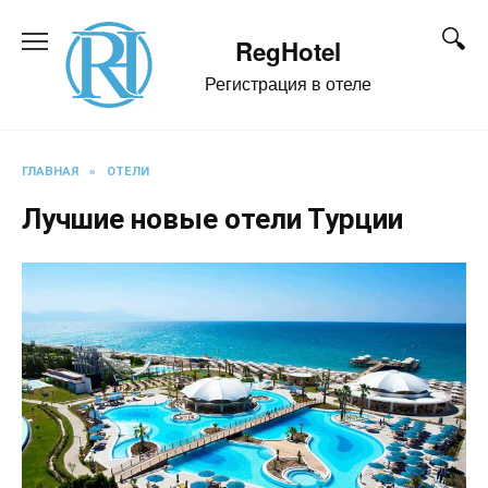
Перейти
к
RegHotel
содержанию
Регистрация в отеле
ГЛАВНАЯ
»
ОТЕЛИ
Лучшие новые отели Турции