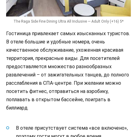
The Raga Side Fine Dining Ultra All Inclusive — Adult Only (+16) 5*
Гостиница привлекает самых изысканных туристов.
В отеле большие и удобные номера, очень
качественное обслуживание, ухоженная красивая
территория, прекрасные виды. Для посетителей
предоставляется множество разнообразных
развлечений – от зажигательных танцев, до полного
расслабления в СПА-центре. При желании можно
посетить фитнес, отправиться на аэробику,
поплавать в открытом бассейне, поиграть в
биллиард.
В отеле присутствует система «все включено»,
поэтому гости могут в любое время