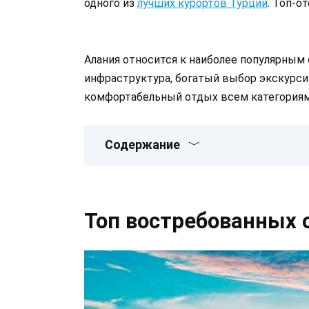
одного из
лучших курортов Турции
. Топ-о
Алания относится к наиболее популярным 
инфраструктура, богатый выбор экскурси
комфортабельный отдых всем категориям 
Содержание
Топ востребованных 