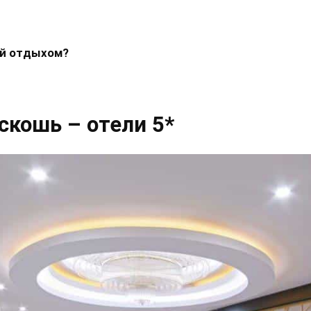
ый отдыхом?
оскошь – отели 5*