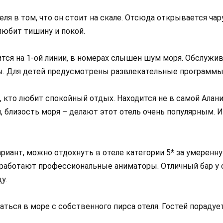
ля в том, что он стоит на скале. Отсюда открывается чар
любит тишину и покой.
тся на 1-ой линии, в номерах слышен шум моря. Обслужи
ы. Для детей предусмотрены развлекательные программы
 кто любит спокойный отдых. Находится не в самой Алани
, близость моря – делают этот отель очень популярным. И
риант, можно отдохнуть в отеле категории 5* за умеренн
 работают профессиональные аниматоры. Отличный бар у 
у.
аться в море с собственного пирса отеля. Гостей порадуе