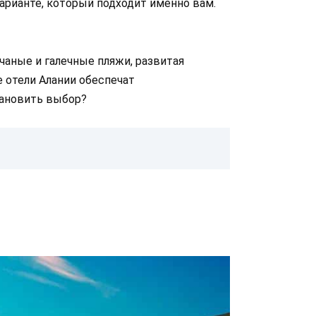
варианте, который подходит именно вам.
чаные и галечные пляжи, развитая
 отели Алании обеспечат
тановить выбор?