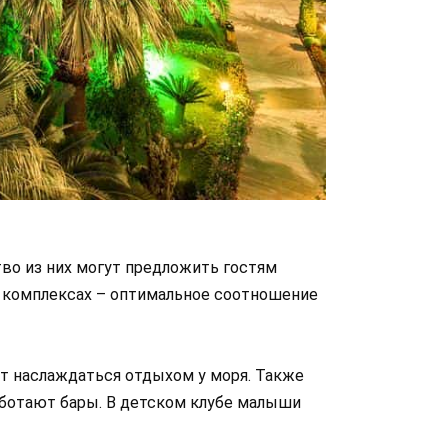
ство из них могут предложить гостям
х комплексах – оптимальное соотношение
ит наслаждаться отдыхом у моря. Также
аботают бары. В детском клубе малыши