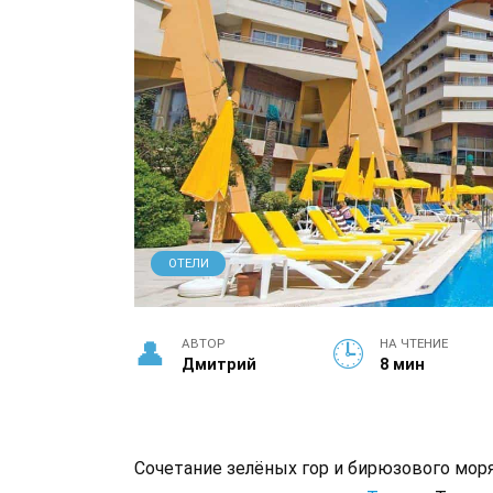
ОТЕЛИ
АВТОР
НА ЧТЕНИЕ
Дмитрий
8 мин
Сочетание зелёных гор и бирюзового моря