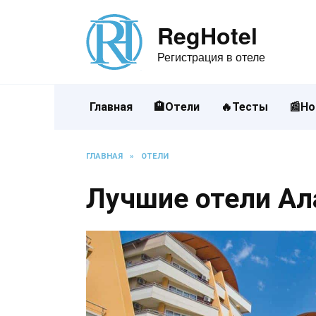
Перейти
к
RegHotel
содержанию
Регистрация в отеле
Главная
🏨Отели
🔥Тесты
📰Но
ГЛАВНАЯ
»
ОТЕЛИ
Лучшие отели Ал