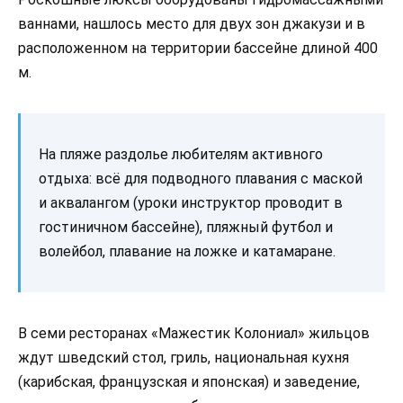
ваннами, нашлось место для двух зон джакузи и в
расположенном на территории бассейне длиной 400
м.
На пляже раздолье любителям активного
отдыха: всё для подводного плавания с маской
и аквалангом (уроки инструктор проводит в
гостиничном бассейне), пляжный футбол и
волейбол, плавание на ложке и катамаране.
В семи ресторанах «Мажестик Колониал» жильцов
ждут шведский стол, гриль, национальная кухня
(карибская, французская и японская) и заведение,