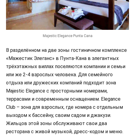
Majestic Elegance Punta Cana
В разделённом на две зоны гостиничном комплексе
«Мажестик Элеганс» в Пунта-Кана в элегантных
трёхэтажных виллах поселяются компании и семьи
или же 2-4 взрослых человека. Для семейного
отдыха или дружеских компаний подходит зона
Majestic Elegance с просторными номерами,
террасами и современным оснащением. Elegance
Club – зона для взрослых, где номера с отдельным
выходом к бассейну, своим садом и джакузи.
Жильцов этой зоны обслуживают свои два
ресторана с живой музыкой, дресс-кодом и меню.