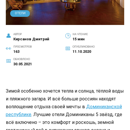
ОТЕЛИ
АВТОР
НА ЧТЕНИЕ
Кирсанов Дмитрий
15 мин
ПРОСМОТРОВ
ОПУБЛИКОВАНО
163
11.10.2020
ОБНОВЛЕНО
30.05.2021
Зимой особенно хочется тепла и солнца, тёплой воды
и пляжного загара. И всё больше россиян находят
воплощение отдыха своей мечты в
Доминиканской
республике
. Лучшие отели Доминиканы 5 звёзд, где
всё включено – это комфорт и роскошь, земной