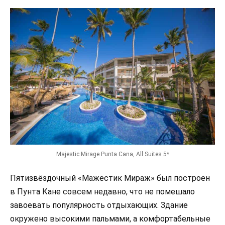
Majestic Mirage Punta Cana, All Suites 5*
Пятизвёздочный «Мажестик Мираж» был построен
в Пунта Кане совсем недавно, что не помешало
завоевать популярность отдыхающих. Здание
окружено высокими пальмами, а комфортабельные