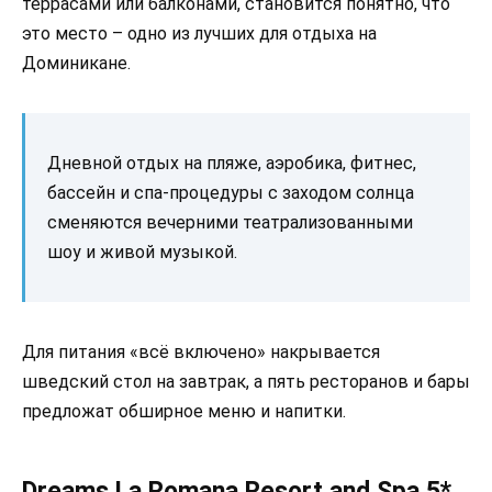
террасами или балконами, становится понятно, что
это место – одно из лучших для отдыха на
Доминикане.
Дневной отдых на пляже, аэробика, фитнес,
бассейн и спа-процедуры с заходом солнца
сменяются вечерними театрализованными
шоу и живой музыкой.
Для питания «всё включено» накрывается
шведский стол на завтрак, а пять ресторанов и бары
предложат обширное меню и напитки.
Dreams La Romana Resort and Spa 5*