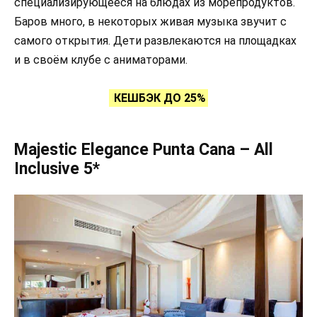
специализирующееся на блюдах из морепродуктов.
Баров много, в некоторых живая музыка звучит с
самого открытия. Дети развлекаются на площадках
и в своём клубе с аниматорами.
КЕШБЭК ДО 25%
Majestic Elegance Punta Cana – All
Inclusive 5*