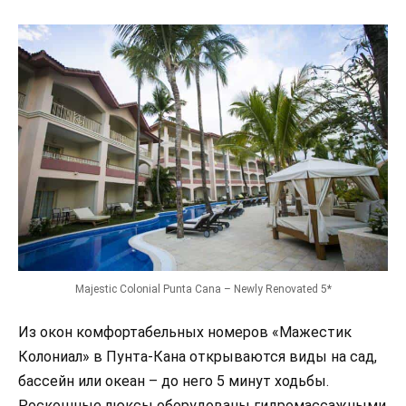
Majestic Colonial Punta Cana – Newly Renovated 5*
Из окон комфортабельных номеров «Мажестик
Колониал» в Пунта-Кана открываются виды на сад,
бассейн или океан – до него 5 минут ходьбы.
Роскошные люксы оборудованы гидромассажными