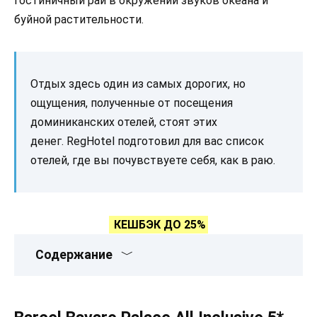
гостиничный рай в окружении звуков океана и
буйной растительности.
Отдых здесь один из самых дорогих, но
ощущения, полученные от посещения
доминиканских отелей, стоят этих
денег. RegHotel подготовил для вас список
отелей, где вы почувствуете себя, как в раю.
КЕШБЭК ДО 25%
Содержание