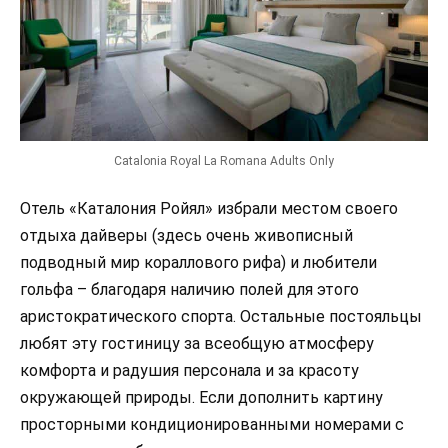
Catalonia Royal La Romana Adults Only
Отель «Каталония Ройял» избрали местом своего
отдыха дайверы (здесь очень живописный
подводный мир кораллового рифа) и любители
гольфа – благодаря наличию полей для этого
аристократического спорта. Остальные постояльцы
любят эту гостиницу за всеобщую атмосферу
комфорта и радушия персонала и за красоту
окружающей природы. Если дополнить картину
просторными кондиционированными номерами с