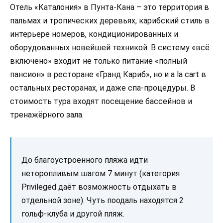
Отель «Каталония» в Пунта-Кана – это территория в
пальмах и тропических деревьях, карибский стиль в
интерьере номеров, кондиционированных и
оборудованных новейшей техникой. В систему «всё
включено» входит не только питание «полный
пансион» в ресторане «Гранд Кариб», но и a la cart в
остальных ресторанах, и даже спа-процедуры. В
стоимость тура входят посещение бассейнов и
тренажёрного зала.
До благоустроенного пляжа идти
неторопливым шагом 7 минут (категория
Privileged даёт возможность отдыхать в
отдельной зоне). Чуть поодаль находятся 2
гольф-клуба и другой пляж.