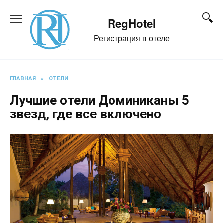
Перейти
к
RegHotel
содержанию
Регистрация в отеле
ГЛАВНАЯ
»
ОТЕЛИ
Лучшие отели Доминиканы 5
звезд, где все включено