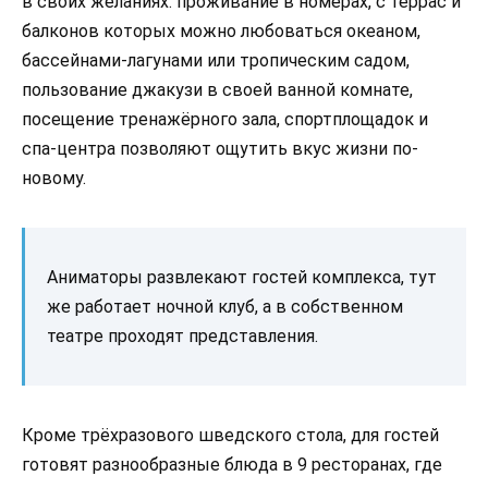
в своих желаниях: проживание в номерах, с террас и
балконов которых можно любоваться океаном,
бассейнами-лагунами или тропическим садом,
пользование джакузи в своей ванной комнате,
посещение тренажёрного зала, спортплощадок и
спа-центра позволяют ощутить вкус жизни по-
новому.
Аниматоры развлекают гостей комплекса, тут
же работает ночной клуб, а в собственном
театре проходят представления.
Кроме трёхразового шведского стола, для гостей
готовят разнообразные блюда в 9 ресторанах, где