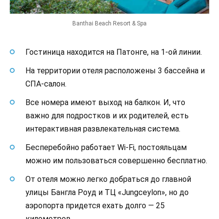
Banthai Beach Resort & Spa
Гостиница находится на Патонге, на 1-ой линии.
На территории отеля расположены 3 бассейна и
СПА-салон.
Все номера имеют выход на балкон. И, что
важно для подростков и их родителей, есть
интерактивная развлекательная система.
Бесперебойно работает Wi-Fi, постояльцам
можно им пользоваться совершенно бесплатно.
От отеля можно легко добраться до главной
улицы Бангла Роуд и ТЦ «Jungceylon», но до
аэропорта придется ехать долго — 25
километров.