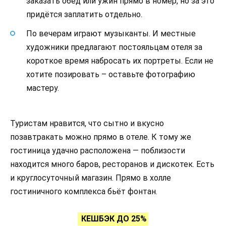
заказать обед или ужин прямо в номер, но за это
придётся заплатить отдельно.
По вечерам играют музыканты. И местные
художники предлагают постояльцам отеля за
короткое время набросать их портреты. Если не
хотите позировать – оставьте фотографию
мастеру.
Туристам нравится, что сытно и вкусно
позавтракать можно прямо в отеле. К тому же
гостиница удачно расположена — поблизости
находится много баров, ресторанов и дискотек. Есть
и круглосуточный магазин. Прямо в холле
гостиничного комплекса бьёт фонтан.
КЕШБЭК ДО 25%