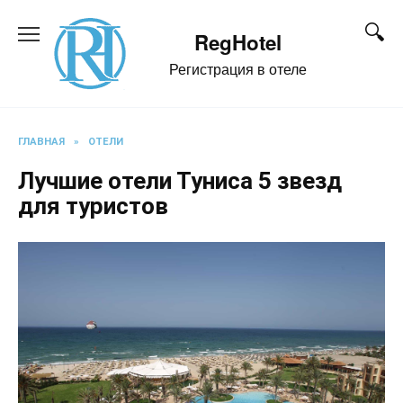
Перейти
к
RegHotel
содержанию
Регистрация в отеле
ГЛАВНАЯ
»
ОТЕЛИ
Лучшие отели Туниса 5 звезд
для туристов