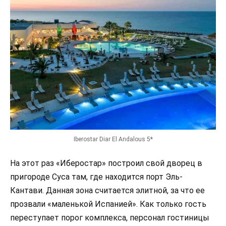
Iberostar Diar El Andalous 5*
На этот раз «Иберостар» построил свой дворец в
пригороде Суса там, где находится порт Эль-
Кантави. Данная зона считается элитной, за что ее
прозвали «маленькой Испанией». Как только гость
переступает порог комплекса, персонал гостиницы