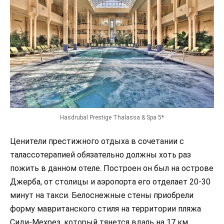
Hasdrubal Prestige Thalassa & Spa 5*
Ценители престижного отдыха в сочетании с
талассотерапией обязательно должны хоть раз
пожить в данном отеле. Построен он был на острове
Джерба, от столицы и аэропорта его отделает 20-30
минут на такси. Белоснежные стены приобрели
форму мавританского стиля на территории пляжа
Сиди-Мехрез, который тянется вдаль на 17 км.