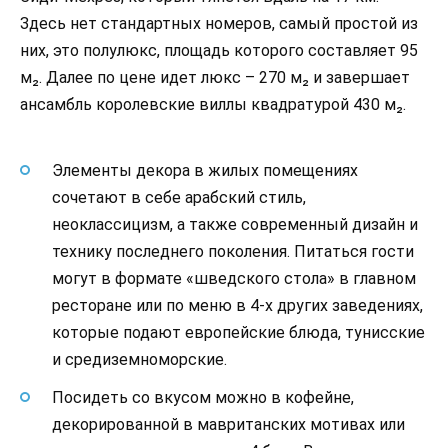
Здесь нет стандартных номеров, самый простой из
них, это полулюкс, площадь которого составляет 95
м₂. Далее по цене идет люкс – 270 м₂ и завершает
ансамбль королевские виллы квадратурой 430 м₂.
Элементы декора в жилых помещениях
сочетают в себе арабский стиль,
неоклассицизм, а также современный дизайн и
технику последнего поколения. Питаться гости
могут в формате «шведского стола» в главном
ресторане или по меню в 4-х других заведениях,
которые подают европейские блюда, тунисские
и средиземноморские.
Посидеть со вкусом можно в кофейне,
декорированной в мавританских мотивах или