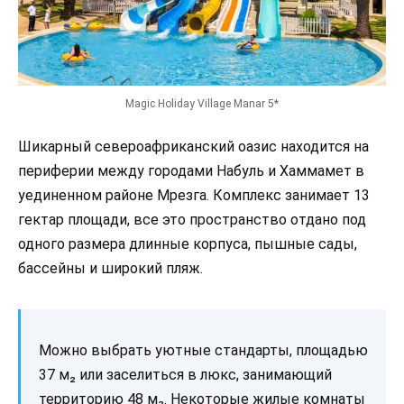
Magic Holiday Village Manar 5*
Шикарный североафриканский оазис находится на
периферии между городами Набуль и Хаммамет в
уединенном районе Мрезга. Комплекс занимает 13
гектар площади, все это пространство отдано под
одного размера длинные корпуса, пышные сады,
бассейны и широкий пляж.
Можно выбрать уютные стандарты, площадью
37 м₂ или заселиться в люкс, занимающий
территорию 48 м₂. Некоторые жилые комнаты