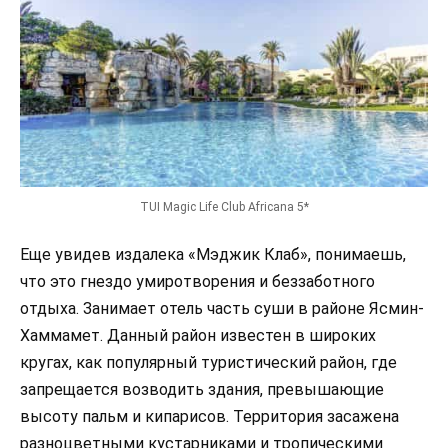
TUI Magic Life Club Africana 5*
Еще увидев издалека «Мэджик Клаб», понимаешь,
что это гнездо умиротворения и беззаботного
отдыха. Занимает отель часть суши в районе Ясмин-
Хаммамет. Данный район известен в широких
кругах, как популярный туристический район, где
запрещается возводить здания, превышающие
высоту пальм и кипарисов. Территория засажена
разноцветными кустарниками и тропическими