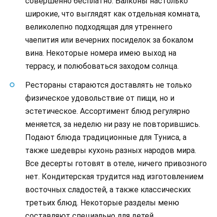
совершенно бесплатно. Балконы настолько
широкие, что выглядят как отдельная комната,
великолепно подходящая для утреннего
чаепития или вечерних посиделок за бокалом
вина. Некоторые номера имею выход на
террасу, и полюбоваться заходом солнца.
Рестораны стараются доставлять не только
физическое удовольствие от пищи, но и
эстетическое. Ассортимент блюд регулярно
меняется, за неделю ни разу не повторившись.
Подают блюда традиционные для Туниса, а
также шедевры кухонь разных народов мира.
Все десерты готовят в отеле, ничего привозного
нет. Кондитерская трудится над изготовлением
восточных сладостей, а также классических
третьих блюд. Некоторые разделы меню
составляют специально для детей,