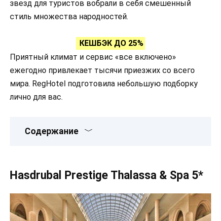
звезд для туристов вобрали в себя смешенный
стиль множества народностей.
КЕШБЭК ДО 25%
Приятный климат и сервис «все включено»
ежегодно привлекает тысячи приезжих со всего
мира. RegHotel подготовила небольшую подборку
лично для вас.
Содержание
Hasdrubal Prestige Thalassa & Spa 5*