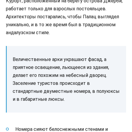
Курорт, расположенный на берегу острова Джерби,
работает только для взрослых постояльцев.
Архитекторы постарались, чтобы Палац выглядел
уникально, и в то же время был в традиционном
андалузском стиле.
Величественные арки украшают фасад, а
приятное освещение, льющееся из здания,
делает его похожим на небесный дворец.
Заселение туристов происходит в
стандартные двуместные номера, в полуюксы
и в габаритные люксы.
Номера сияют белоснежными стенами и