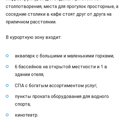
столпотворения, места для прогулок просторные, а
соседние столики в кафе стоят друг от друга на
приличном расстоянии.
В курортную зону входит:
аквапарк с большими и маленькими горками;
6 бассейнов на открытой местности и 1 в
здании отеля;
СПА с богатым ассортиментом услуг;
пункты проката оборудования для водного
спорта;
кинотеатр.