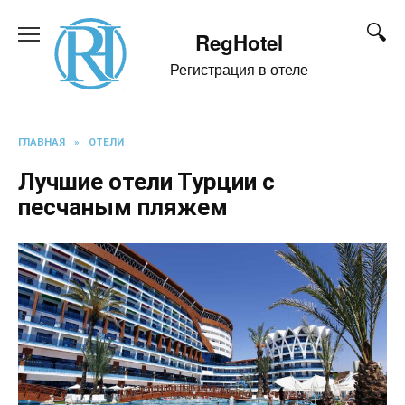
Перейти
к
RegHotel
содержанию
Регистрация в отеле
ГЛАВНАЯ
»
ОТЕЛИ
Лучшие отели Турции с
песчаным пляжем