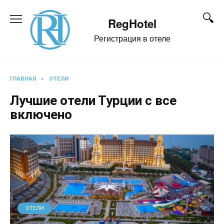
Перейти
к
RegHotel
содержанию
Регистрация в отеле
ГЛАВНАЯ
»
ОТЕЛИ
Лучшие отели Турции с все
включено
ОТЕЛИ