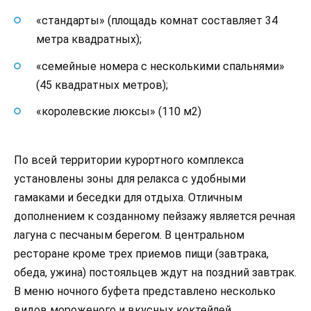
«стандарты» (площадь комнат составляет 34
метра квадратных);
«семейные номера с несколькими спальнями»
(45 квадратных метров);
«королевские люксы» (110 м2)
По всей территории курортного комплекса
установлены зоны для релакса с удобными
гамаками и беседки для отдыха. Отличным
дополнением к созданному пейзажу является речная
лагуна с песчаным берегом. В центральном
ресторане кроме трех приемов пищи (завтрака,
обеда, ужина) постояльцев ждут на поздний завтрак.
В меню ночного буфета представлено несколько
видов мороженого и вкусных коктейлей.