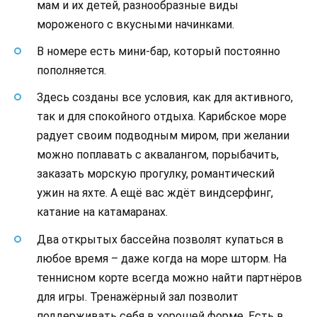
мам и их детей, разнообразные виды
мороженого с вкусными начинками.
В номере есть мини-бар, который постоянно
пополняется.
Здесь созданы все условия, как для активного,
так и для спокойного отдыха. Карибское море
радует своим подводным миром, при желании
можно поплавать с аквалангом, порыбачить,
заказать морскую прогулку, романтический
ужин на яхте. А ещё вас ждёт виндсерфинг,
катание на катамаранах.
Два открытых бассейна позволят купаться в
любое время – даже когда на море шторм. На
теннисном корте всегда можно найти партнёров
для игры. Тренажёрный зал позволит
поддерживать себя в хорошей форме. Есть в