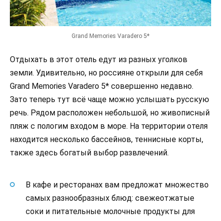
Grand Memories Varadero 5*
Отдыхать в этот отель едут из разных уголков
земли. Удивительно, но россияне открыли для себя
Grand Memories Varadero 5* совершенно недавно.
Зато теперь тут всё чаще можно услышать русскую
речь. Рядом расположен небольшой, но живописный
пляж с пологим входом в море. На территории отеля
находится несколько бассейнов, теннисные корты,
также здесь богатый выбор развлечений.
В кафе и ресторанах вам предложат множество
самых разнообразных блюд: свежеотжатые
соки и питательные молочные продукты для