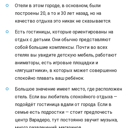
Отели в этом городе, в основном, были
построены 20, а то и 30 лет назад, но на
качество отдыха это никак не сказывается.
Есть гостиницы, которые ориентированы на
отдых с детьми. Они обычно представляют
собой большие комплексы. Почти во всех
отелях вы увидите детскую мебель, работают
аниматоры, есть игровые площадки и
«лягушатники», в которых может совершенно
спокойно плавать ваш ребёнок.
Большое значение имеет место, где расположен
отель. Если вы любитель спокойного отдыха —
подойдёт гостиница вдали от города. Если в
семье есть подростки — стоит предпочесть
центр Варадеро, тут постоянно звучит музыка,
много развлечений, магазинов.