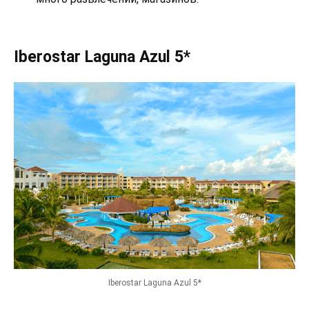
Iberostar Laguna Azul 5*
Iberostar Laguna Azul 5*