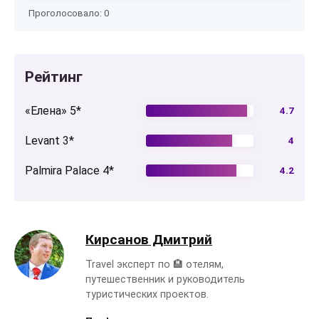
Проголосовало:
0
Рейтинг
«Елена» 5*
4.7
Levant 3*
4
Palmira Palace 4*
4.2
Кирсанов Дмитрий
Travel эксперт по 🏨 отелям,
путешественник и руководитель
туристических проектов.