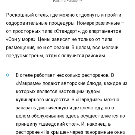
Palmira Palace 4*
Роскошный отель, где можно отдохнуть и пройти
оздоровительные процедуры. Номера различные –
от просторных типа «Стандарт», до апартаментов
«Сон у моря». Цены зависят не только от типа
размещения, но и от сезона. В целом, все мелочи
предусмотрены, отдых получится райским.
В отеле работает несколько ресторанов. В
«Макраме» подают авторские блюда, каждое из
которых является настоящим чудом
кулинарного искусства. В «Парадизе» можно
заказать диетическую и детскую еду, но в
целом обслуживание здесь осуществляется по
принципу «шведский стол». И, наконец, в
ресторане «На крыше» через панорамные окна