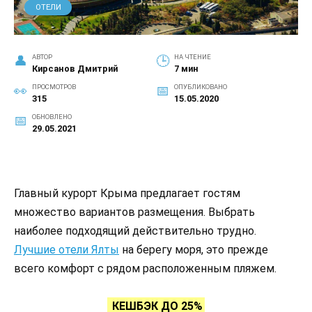
ОТЕЛИ
АВТОР
НА ЧТЕНИЕ
Кирсанов Дмитрий
7 мин
ПРОСМОТРОВ
ОПУБЛИКОВАНО
315
15.05.2020
ОБНОВЛЕНО
29.05.2021
Главный курорт Крыма предлагает гостям
множество вариантов размещения. Выбрать
наиболее подходящий действительно трудно.
Лучшие отели Ялты
на берегу моря, это прежде
всего комфорт с рядом расположенным пляжем.
КЕШБЭК ДО 25%