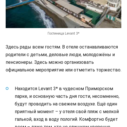
Гостиница Levant 3*
Здесь рады всем гостям. В отеле останавливаются
родители с детьми, деловые люди, молодожёны и
пенсионеры. Здесь можно организовать
официальное мероприятие или отметить торжество.
Находится Levant 3* в чудесном Приморском
парке, и основную часть дня гости, несомненно,
будут проводить на свежем воздухе. Ещё один
приятный момент – у отеля свой пляж с мелкой
галькой, вход в воду пологий. Комфортно будет
всем – даже тем, кто не слишком уверенно