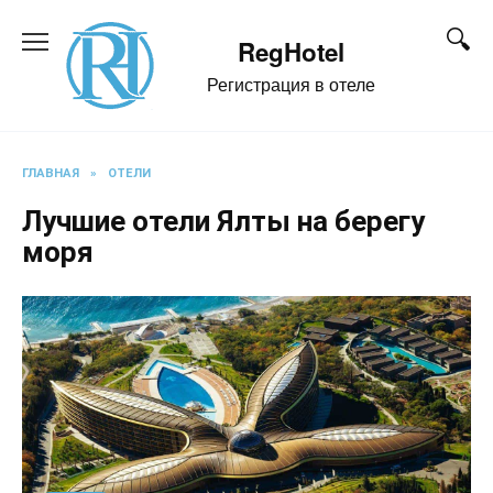
Перейти
к
RegHotel
содержанию
Регистрация в отеле
ГЛАВНАЯ
»
ОТЕЛИ
Лучшие отели Ялты на берегу
моря