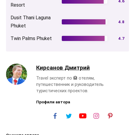
4.6
Resort
Dusit Thani Laguna
4.8
Phuket
Twin Palms Phuket
4.7
Кирсанов Дмитрий
Travel эксперт по 🏨 отелям,
путешественник и руководитель
туристических проектов.
Профили автора