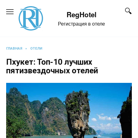
Перейти
к
RegHotel
содержанию
Регистрация в отеле
ГЛАВНАЯ
»
ОТЕЛИ
Пхукет: Топ-10 лучших
пятизвездочных отелей