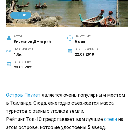
ОТЕЛИ
АВТОР
НА ЧТЕНИЕ
Кирсанов Дмитрий
6 мин
ПРОСМОТРОВ
ОПУБЛИКОВАНО
1.8к.
22.09.2019
ОБНОВЛЕНО
24.05.2021
Остров Пхукет
является очень популярным местом
в Таиланде. Сюда, ежегодно съезжается масса
туристов с разных уголков земли.
Рейтинг Топ-10 представляет вам лучшие
отели
на
этом острове, которые удостоены 5 звезд.