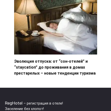
Эволюция отпуска: от “сон-отелей” и
“staycation” до проживания в домах
престарелых – новые тенденции туризма
RegHotel
– регистрация в отеле!
Заселение без хлопот!