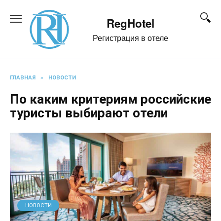
Перейти
к
RegHotel
содержанию
Регистрация в отеле
ГЛАВНАЯ
»
НОВОСТИ
По каким критериям российские
туристы выбирают отели
НОВОСТИ