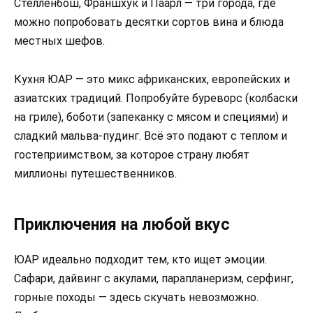
Стелленбош, Франшхук и Паарл — три города, где
можно попробовать десятки сортов вина и блюда
местных шефов.
Кухня ЮАР — это микс африканских, европейских и
азиатских традиций. Попробуйте буреворс (колбаски
на гриле), боботи (запеканку с мясом и специями) и
сладкий мальва-пудинг. Всё это подают с теплом и
гостеприимством, за которое страну любят
миллионы путешественников.
Приключения на любой вкус
ЮАР идеально подходит тем, кто ищет эмоции.
Сафари, дайвинг с акулами, парапланеризм, серфинг,
горные походы — здесь скучать невозможно.