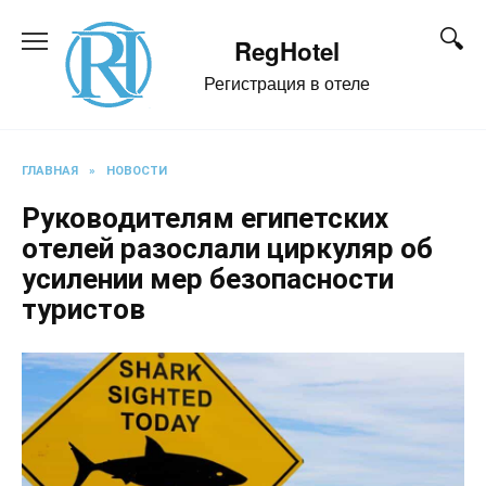
Перейти
к
RegHotel
содержанию
Регистрация в отеле
ГЛАВНАЯ
»
НОВОСТИ
Руководителям египетских
отелей разослали циркуляр об
усилении мер безопасности
туристов