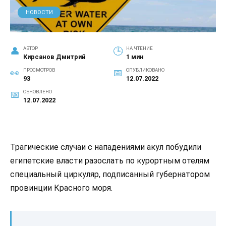
НОВОСТИ
АВТОР
НА ЧТЕНИЕ
Кирсанов Дмитрий
1 мин
ПРОСМОТРОВ
ОПУБЛИКОВАНО
93
12.07.2022
ОБНОВЛЕНО
12.07.2022
Трагические случаи с нападениями акул побудили
египетские власти разослать по курортным отелям
специальный циркуляр, подписанный губернатором
провинции Красного моря.