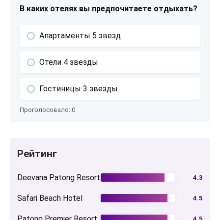
В каких отелях вы предпочитаете отдыхать?
Апартаменты 5 звезд
Отели 4 звезды
Гостиницы 3 звезды
Проголосовало:
0
Рейтинг
Deevana Patong Resort
4.3
Safari Beach Hotel
4.5
Patong Premier Resort
4.5