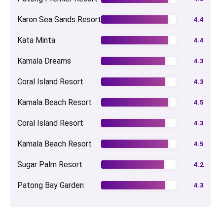
Karon Sea Sands Resort
4.4
Kata Minta
4.4
Kamala Dreams
4.3
Coral Island Resort
4.3
Kamala Beach Resort
4.5
Coral Island Resort
4.3
Kamala Beach Resort
4.5
Sugar Palm Resort
4.2
Patong Bay Garden
4.3