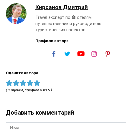
Кирсанов Дмитрий
Travel эксперт по 🏨 отелям,
путешественник и руководитель
туристических проектов.
Профили автора
Оцените автора
(
1
оценка, среднее
5
из
5
)
Добавить комментарий
Имя