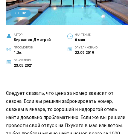
ОТЕЛИ
АВТОР
НА ЧТЕНИЕ
Кирсанов Дмитрий
6 мин
ПРОСМОТРОВ
ОПУБЛИКОВАНО
1.2к.
22.09.2019
ОБНОВЛЕНО
23.05.2021
Следует сказать, что цена за номер зависит от
сезона. Если вы решили забронировать номер,
скажем в январе, то хороший и недорогой отель
найти довольно проблематично. Если же вы решили
провести свой отпуск на Пхукете в мае или летом,
то без проблем можно найти номер всего за 1000