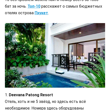
бат за ночь.
Топ-10
расскажет о самых бюджетных
отелях острова
Пхукет
.
1.
Deevana Patong Resort
Отель, хоть и не 5 звёзд, но здесь есть всё
необходимое. Номера здесь оборудованы