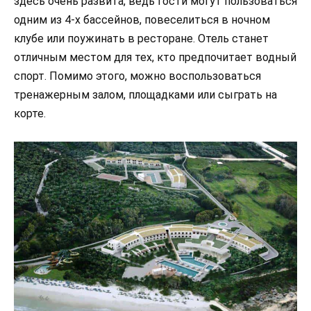
здесь очень развита, ведь гости могут пользоваться
одним из 4-х бассейнов, повеселиться в ночном
клубе или поужинать в ресторане. Отель станет
отличным местом для тех, кто предпочитает водный
спорт. Помимо этого, можно воспользоваться
тренажерным залом, площадками или сыграть на
корте.