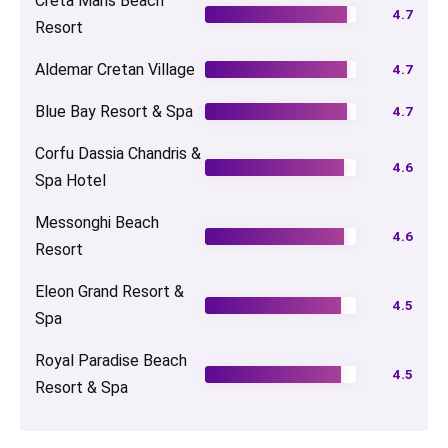
Creta Maris Beach
4.7
Resort
Aldemar Cretan Village
4.7
Blue Bay Resort & Spa
4.7
Corfu Dassia Chandris &
4.6
Spa Hotel
Messonghi Beach
4.6
Resort
Eleon Grand Resort &
4.5
Spa
Royal Paradise Beach
4.5
Resort & Spa